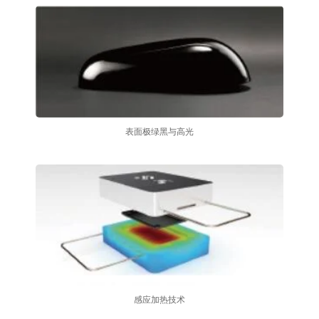
表面极绿黑与高光
感应加热技术