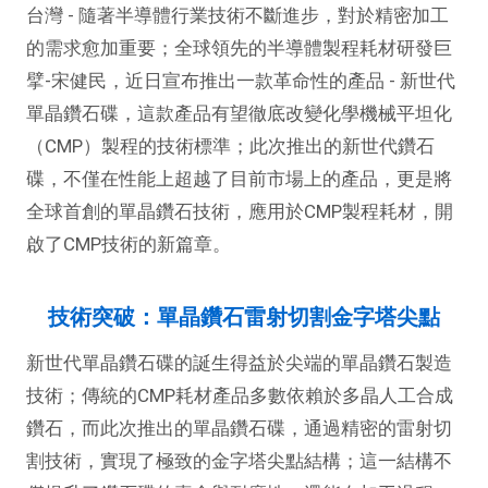
台灣 - 隨著半導體行業技術不斷進步，對於精密加工
的需求愈加重要；全球領先的半導體製程耗材研發巨
擘-宋健民，近日宣布推出一款革命性的產品 - 新世代
單晶鑽石碟，這款產品有望徹底改變化學機械平坦化
（CMP）製程的技術標準；此次推出的新世代鑽石
碟，不僅在性能上超越了目前市場上的產品，更是將
全球首創的單晶鑽石技術，應用於CMP製程耗材，開
啟了CMP技術的新篇章。
技術突破：單晶鑽石雷射切割金字塔尖點
新世代單晶鑽石碟的誕生得益於尖端的單晶鑽石製造
技術；傳統的CMP耗材產品多數依賴於多晶人工合成
鑽石，而此次推出的單晶鑽石碟，通過精密的雷射切
割技術，實現了極致的金字塔尖點結構；這一結構不