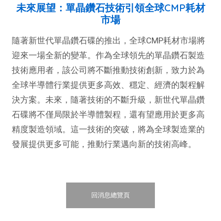
未來展望：單晶鑽石技術引領全球CMP耗材
市場
隨著新世代單晶鑽石碟的推出，全球CMP耗材市場將
迎來一場全新的變革。作為全球領先的單晶鑽石製造
技術應用者，該公司將不斷推動技術創新，致力於為
全球半導體行業提供更多高效、穩定、經濟的製程解
決方案。未來，隨著技術的不斷升級，新世代單晶鑽
石碟將不僅局限於半導體製程，還有望應用於更多高
精度製造領域。這一技術的突破，將為全球製造業的
發展提供更多可能，推動行業邁向新的技術高峰。
回消息總覽頁