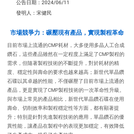
公告日期：2024/06/11
發明人：宋健民
市場競爭力：碾壓現有產品，實現製程革命
目前市場上流通的CMP耗材，大多使用多晶人工合成
鑽石，這些產品雖然在一定程度上滿足了CMP製程的
需求，但隨著製程技術的不斷提升，對於耗材的精
度、穩定性與壽命的要求也越來越高；新世代單晶鑽
石碟以其卓越的性能，不僅碾壓了目前市場上流通的
產品，更是實現了CMP製程技術的一次革命性升級。
與市場上常見的產品相比，新世代單晶鑽石碟在使用
壽命、切削效率和製程穩定性等方面，都有顯著提
升；特別是針對先進製程技術的應用，單晶鑽石的優
異性能，讓產品在製程中的表現更加穩定，有效降低