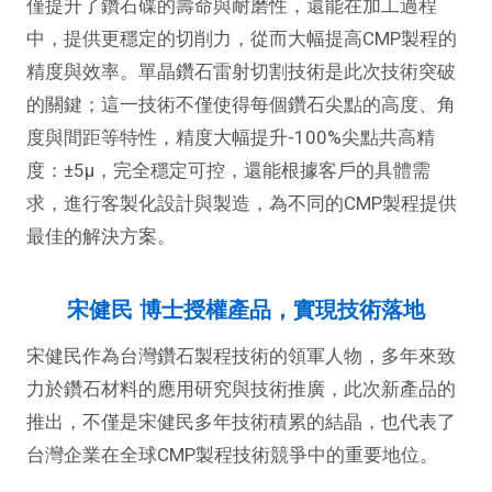
僅提升了鑽石碟的壽命與耐磨性，還能在加工過程
中，提供更穩定的切削力，從而大幅提高CMP製程的
精度與效率。單晶鑽石雷射切割技術是此次技術突破
的關鍵；這一技術不僅使得每個鑽石尖點的高度、角
度與間距等特性，精度大幅提升-100%尖點共高精
度：±5μ，完全穩定可控，還能根據客戶的具體需
求，進行客製化設計與製造，為不同的CMP製程提供
最佳的解決方案。
宋健民 博士授權產品，實現技術落地
宋健民作為台灣鑽石製程技術的領軍人物，多年來致
力於鑽石材料的應用研究與技術推廣，此次新產品的
推出，不僅是宋健民多年技術積累的結晶，也代表了
台灣企業在全球CMP製程技術競爭中的重要地位。