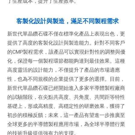
了生產成本，提升了生產效率。
客製化設計與製造，滿足不同製程需求
新世代單晶鑽石碟不僅在標準化產品上表現出色，更
提供了高度的客製化設計與製造能力。針對不同客戶
的CMP製程需求，該產品可以實現針對性的調整與優
化，保證每一個製程環節都能夠達到最佳效果。這種
高度靈活的設計能力，不僅提升了產品的市場適應
性，也為不同規模的企業提供了更多的選擇。目前，
新世代單晶鑽石碟已經開始進入多家半導體製程廠商
的試驗階段，在尖點共高度、共角度、共間距等特性
基礎上，形成高精度、高穩定性的研磨效果，獲得了
初步的積極反饋；未來，這一產品有望進一步推廣至
全球更多的半導體製程應用市場，為全球半導體行業
的技術升級提供強有力的支撐。