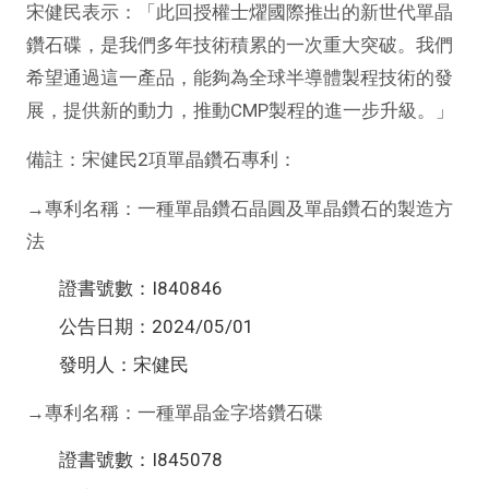
宋健民表示：「此回授權士燿國際推出的新世代單晶
鑽石碟，是我們多年技術積累的一次重大突破。我們
希望通過這一產品，能夠為全球半導體製程技術的發
展，提供新的動力，推動CMP製程的進一步升級。」
備註：宋健民2項單晶鑽石專利：
→專利名稱：一種單晶鑽石晶圓及單晶鑽石的製造方
法
證書號數：I840846
公告日期：2024/05/01
發明人：宋健民
→專利名稱：一種單晶金字塔鑽石碟
證書號數：I845078