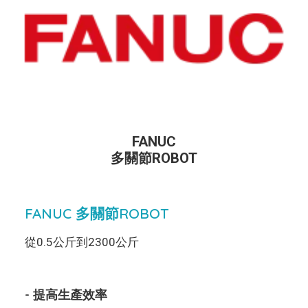
FANUC
多關節ROBOT
FANUC 多關節ROBOT
從0.5公斤到2300公斤
- 提高生產效率