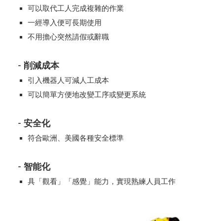
可以取代工人完成複雜的作業
一經導入便可長期使用
不用擔心突然請假或辭職
- 削減成本
引入機器人可減人工成本
可以簡單方便地改變工序或變更系統
- 安全化
符合歐洲、美國各種安全標準
- 智能化
具「觀看」「感覺」能力，實現熟練人員工作