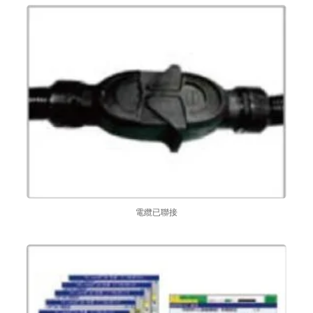
電纜已聯接