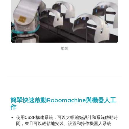
塗裝
簡單快速啟動Robomachine與機器人工
作
使用QSSR構建系統，可以大幅縮短設計和系統啟動時
間，並且可以輕鬆地安裝、設置和操作機器人系統