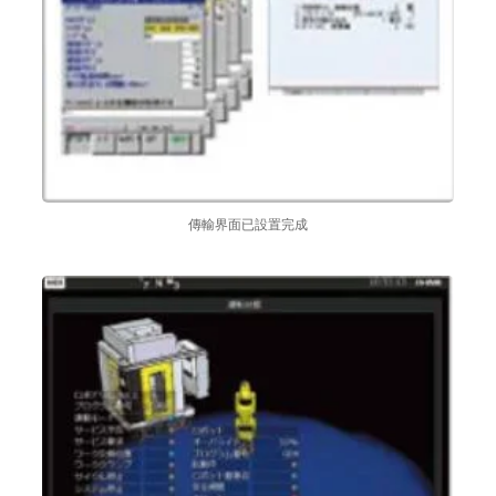
傳輸界面已設置完成